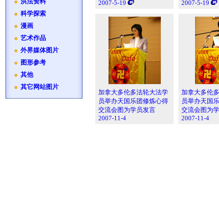
洪法资料
2007-5-19
2007-5-19
科学探索
漫画
艺术作品
外界媒体图片
图形参考
其他
其它网站图片
加拿大多伦多法轮大法学
加拿大多伦
员举办天国乐团修炼心得
员举办天国
交流会图为学员发言
交流会图为
2007-11-4
2007-11-4