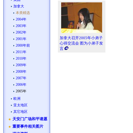
加拿大
本类精选
2004年
2003年
2002年
加拿大召开2005年小弟子
2001年
心得交流会 图为小弟子发
2000年前
言
2011年
2010年
2009年
2008年
2007年
2006年
2005年
欧洲
亚太地区
其它地区
天安门广场和平请愿
重要事件相关图片