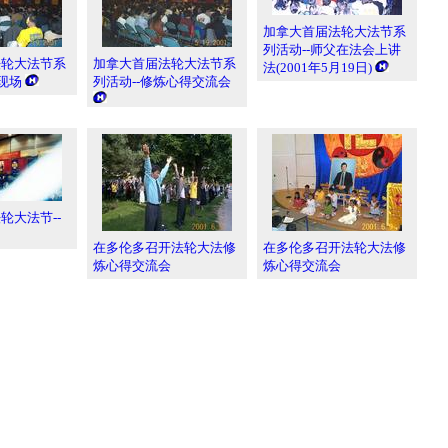
加拿大首届法轮大法节系
列活动--师父在法会上讲
法轮大法节系
加拿大首届法轮大法节系
法(2001年5月19日)
现场
列活动--修炼心得交流会
轮大法节--
在多伦多召开法轮大法修
在多伦多召开法轮大法修
炼心得交流会
炼心得交流会