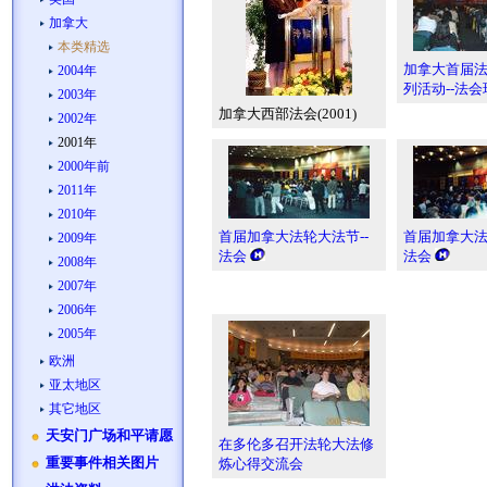
加拿大
本类精选
加拿大首届
2004年
列活动--法会
2003年
加拿大西部法会(2001)
2002年
2001年
2000年前
2011年
2010年
首届加拿大法轮大法节--
首届加拿大法
2009年
法会
法会
2008年
2007年
2006年
2005年
欧洲
亚太地区
其它地区
天安门广场和平请愿
在多伦多召开法轮大法修
重要事件相关图片
炼心得交流会