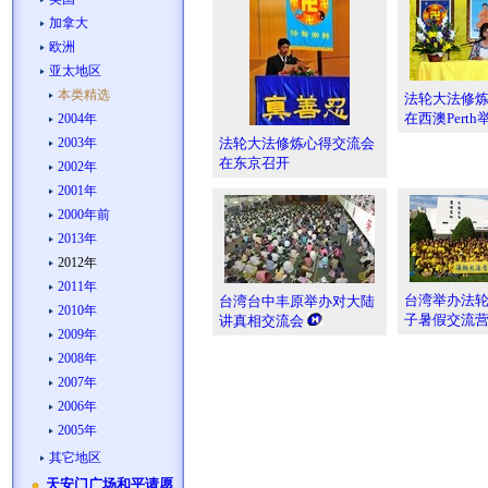
加拿大
欧洲
亚太地区
本类精选
法轮大法修
在西澳Perth
2004年
2003年
法轮大法修炼心得交流会
在东京召开
2002年
2001年
2000年前
2013年
2012年
2011年
台湾举办法
台湾台中丰原举办对大陆
2010年
子暑假交流
讲真相交流会
2009年
2008年
2007年
2006年
2005年
其它地区
天安门广场和平请愿