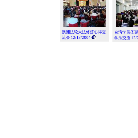
澳洲法轮大法修炼心得交
台湾学员圣
流会 12/13/2004
学法交流 12/24