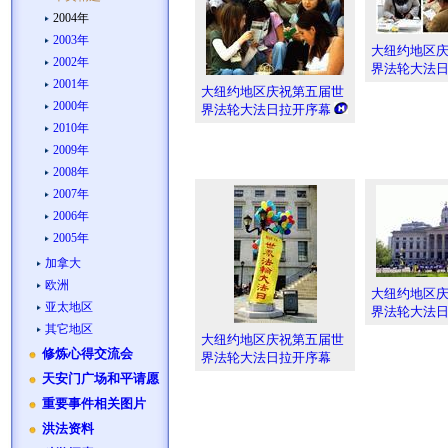
2004年
2003年
大纽约地区
2002年
界法轮大法
2001年
大纽约地区庆祝第五届世
2000年
界法轮大法日拉开序幕
2010年
2009年
2008年
2007年
2006年
2005年
加拿大
欧洲
大纽约地区
亚太地区
界法轮大法
其它地区
大纽约地区庆祝第五届世
修炼心得交流会
界法轮大法日拉开序幕
天安门广场和平请愿
重要事件相关图片
洪法资料