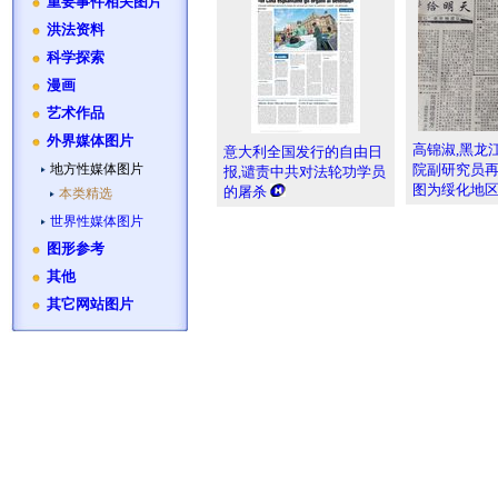
重要事件相关图片
洪法资料
科学探索
漫画
艺术作品
外界媒体图片
高锦淑,黑龙
意大利全国发行的自由日
地方性媒体图片
院副研究员
报,谴责中共对法轮功学员
图为绥化地
的屠杀
本类精选
世界性媒体图片
图形参考
其他
其它网站图片