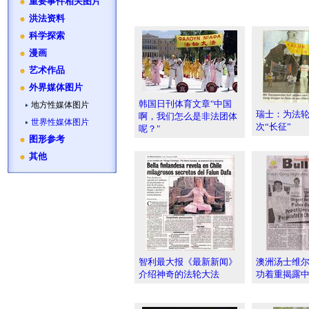
重要事件相关图片
洪法资料
科学探索
漫画
艺术作品
外界媒体图片
韩国日刊体育文章"中国
地方性媒体图片
瑞士：为法
啊，我们怎么是非法团体
世界性媒体图片
次“长征”
呢？"
图形参考
其他
智利最大报《最新新闻》
澳洲汤士维
介绍神奇的法轮大法
功着重揭露