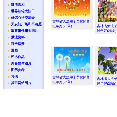
讲清真相
世界法轮大法日
修炼心得交流会
吉林省大法弟子恭祝师尊
天安门广场和平请愿
过年好(26条)
吉林省大法
过年好(26条)
重要事件相关图片
洪法资料
科学探索
漫画
艺术作品
外界媒体图片
图形参考
其他
吉林省大法弟子恭祝师尊
吉林省大法
过年好(26条)
其它网站图片
过年好(26条)